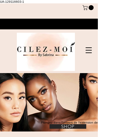
UA-129116603-1
Plongez dans l’univers de l’extension de cils
SHOP