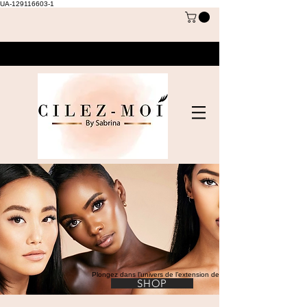
UA-129116603-1
Plongez dans l’univers de l’extension de cils
SHOP